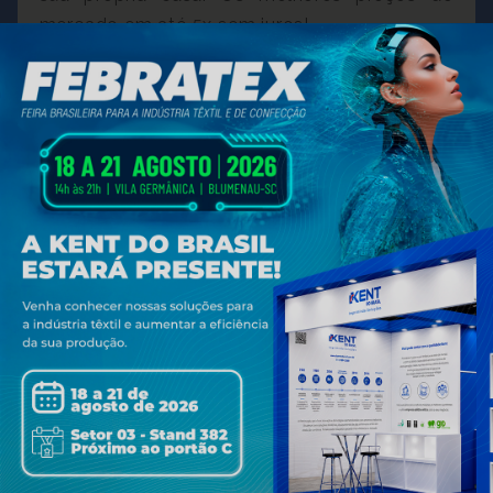
mercado em até 5x sem juros!
Saiba mais