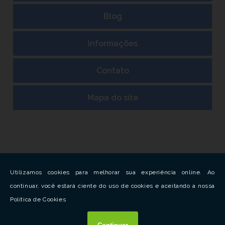
Blog
Informações
Contato
Mapa do site
Copyright © Kent. (Lei 9610 de 19/02/1998)
W3C
W3C