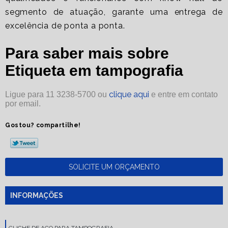
segmento de atuação, garante uma entrega de
excelência de ponta a ponta.
Para saber mais sobre
Etiqueta em tampografia
clique aqui
Ligue para
11 3238-5700
ou
e entre em contato
por email.
Gostou? compartilhe!
SOLICITE UM ORÇAMENTO
INFORMAÇÕES