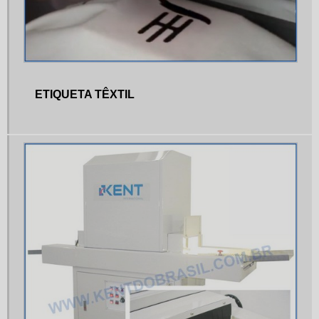
MAQUINA DE SERIGRAFIA
MAQUINA DE SERIGRAFIA PREÇO
MÁQUINA DE SERIGRAFIA VALOR
MAQUINA DE TAMPOGRAFIA DUAS CORES
ETIQUETA TÊXTIL
MÁQUINA LASER DE FIBRA
MAQUINA LASER UV
MAQUINA PARA IMPRESSÃO HEAT TRANSFER
MAQUINA TAMPOGRAFICA
MAQUINA TAMPOGRAFICA MANUAL
MAQUINAS DE TAMPOGRAFIA
MATERIAL PARA HOT STAMPING
MATERIAL PARA TAMPOGRAFIA